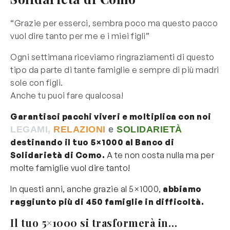
“Grazie per esserci, sembra poco ma questo pacco
vuol dire tanto per me e i miei figli”
Ogni settimana riceviamo ringraziamenti di questo
tipo da parte di tante famiglie e sempre di più madri
sole con figli.
Anche tu puoi fare qualcosa!
Garantisci pacchi viveri e moltiplica con noi
LEGAMI,
RELAZIONI
e
SOLIDA
RIETÀ
destinando il tuo 5×1000 al Banco di
Solidarietà di Como.
A te non costa nulla ma per
molte famiglie vuol dire tanto!
In questi anni, anche grazie al 5×1000,
abbiamo
raggiunto più di 450 famiglie in difficoltà.
Il tuo 5×1000 si trasformerà in…