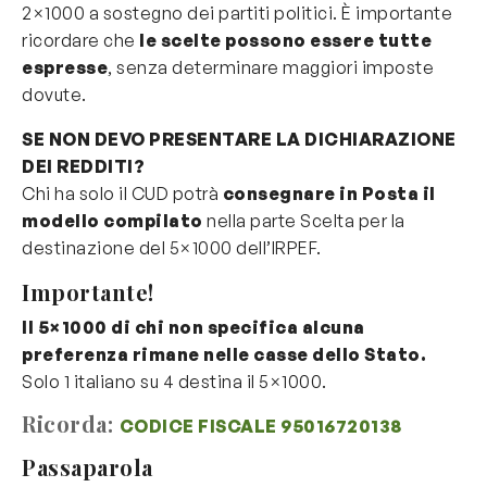
2×1000 a sostegno dei partiti politici. È importante
ricordare che
le scelte possono essere tutte
espresse
, senza determinare maggiori imposte
dovute.
SE NON DEVO PRESENTARE LA DICHIARAZIONE
DEI REDDITI?
Chi ha solo il CUD potrà
consegnare in Posta il
modello compilato
nella parte Scelta per la
destinazione del 5×1000 dell’IRPEF.
Importante!
Il 5×1000 di chi non specifica alcuna
preferenza rimane nelle casse dello Stato.
Solo 1 italiano su 4 destina il 5×1000.
Ricorda:
CODICE FISCALE 95016720138
Passaparola