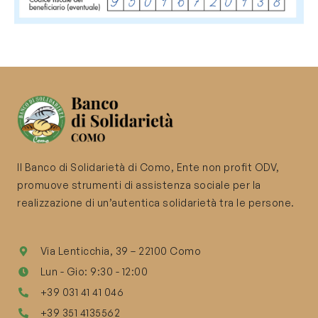
Il Banco di Solidarietà di Como, Ente non profit ODV,
promuove strumenti di assistenza sociale per la
realizzazione di un’autentica solidarietà tra le persone.
Via Lenticchia, 39 – 22100 Como
Lun - Gio: 9:30 - 12:00
+39 031 41 41 046
+39 351 4135562