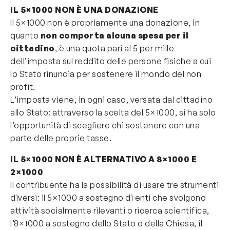
IL 5×1000 NON È UNA DONAZIONE
Il 5×1000 non è propriamente una donazione, in
quanto
non comporta alcuna spesa per il
cittadino
, è una quota pari al 5 per mille
dell’imposta sul reddito delle persone fisiche a cui
lo Stato rinuncia per sostenere il mondo del non
profit.
L’imposta viene, in ogni caso, versata dal cittadino
allo Stato: attraverso la scelta del 5×1000, si ha solo
l’opportunità di scegliere chi sostenere con una
parte delle proprie tasse.
IL 5×1000 NON È ALTERNATIVO A 8×1000 E
2×1000
Il contribuente ha la possibilità di usare tre strumenti
diversi: il 5×1000 a sostegno di enti che svolgono
attività socialmente rilevanti o ricerca scientifica,
l’8×1000 a sostegno dello Stato o della Chiesa, il