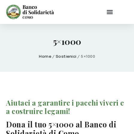
5×1000
Home
/
Sostienici
/
5×1000
Aiutaci a garantire i pacchi viveri e
a costruire legami!
Dona il tuo 5×1000 al Banco di
Solidarietà di Como