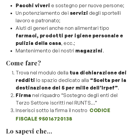
Pacchi viveri
e sostegno per nuove persone;
Un potenziamento dei
servizi
degli sportelli
lavoro e patronato;
Aiuti di generi anche non alimentari tipo
farmaci, prodotti per igiene personale e
pulizia della casa
, ecc.;
Mantenimento dei nostri
magazzini
.
Come fare?
Trova nel modulo della
tua dichiarazione dei
redditi
lo spazio dedicato alla
“Scelta per la
destinazione del 5 per mille dell’Irpef”
.
Firma
nel riquadro “Sostegno degli enti del
Terzo Settore iscritti nel RUNTS…”
Inserisci sotto la firma il nostro
CODICE
FISCALE 95016720138
Lo sapevi che…