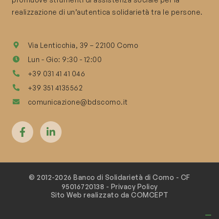
realizzazione di un’autentica solidarietà tra le persone.
Via Lenticchia, 39 – 22100 Como
Lun - Gio: 9:30 - 12:00
+39 031 41 41 046
+39 351 4135562
comunicazione@bdscomo.it
© 2012-2026 Banco di Solidarietà di Como - CF
95016720138 -
Privacy Policy
Sito Web realizzato da COMCEPT