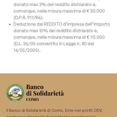
donato max 2% del reddito dichiarato e,
comunque, nella misura massima di € 30.000
(D.P.R. 917/86);
Deduzione dal REDDITO d’impresa dell’importo
donato max 10% del reddito dichiarato e,
comunque, nella misura massima di € 70.000
(D.L. 35/05 convertito in Legge n. 80 del
14/05/2005).
Il Banco di Solidarietà di Como, Ente non profit ODV,
promuove strumenti di assistenza sociale per la