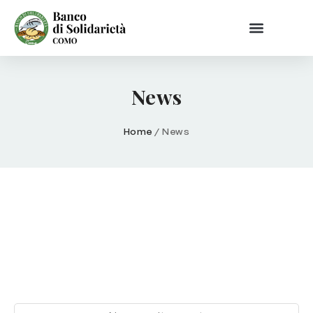
News
Home
/
News