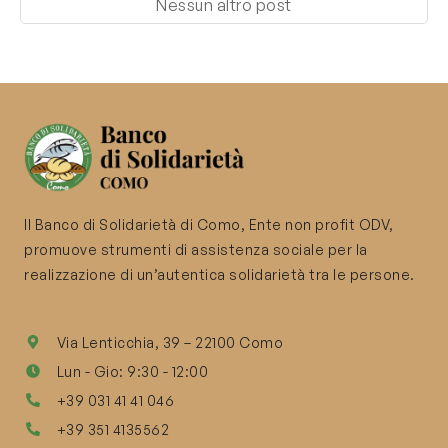
Nessun altro post
Il Banco di Solidarietà di Como, Ente non profit ODV,
promuove strumenti di assistenza sociale per la
realizzazione di un’autentica solidarietà tra le persone.
Via Lenticchia, 39 – 22100 Como
Lun - Gio: 9:30 - 12:00
+39 031 41 41 046
+39 351 4135562