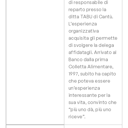
di responsabile di
reparto presso la
ditta TABU di Cantù.
L’esperienza
organizzativa
acquisita gli permette
di svolgere la delega
affidatagli. Arrivato al
Banco dalla prima
Colletta Alimentare,
1997, subito ha capito
che poteva essere
un’esperienza
interessante per la
sua vita, convinto che
“più uno dà, più uno
riceve”.