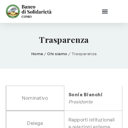
Trasparenza
Home
/
Chi siamo
/
Trasparenza
Sonia Bianchi
Nominativo
Presidente
Rapporti istituzionali
Delega
e relazioni esterne