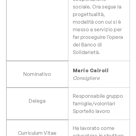
sociale. Ora segue la
progettualità,
modalità con cui si è
messo a servizio per
far proseguire l’opera
del Banco di
Solidarietà.
Mario Cairoli
Nominativo
Consigliere
Responsabile gruppo
Delega
famiglie/volontari
Sportello lavoro
Ha lavorato come
Curriculum Vitae
educatore in strutture