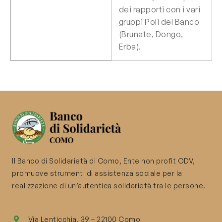
dei rapporti con i vari
gruppi Poli del Banco
(Brunate, Dongo,
Erba).
Il Banco di Solidarietà di Como, Ente non profit ODV,
promuove strumenti di assistenza sociale per la
realizzazione di un’autentica solidarietà tra le persone.
Via Lenticchia, 39 – 22100 Como