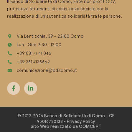
Il Banco di Solidarietà di Como, Ente non profit ODV,
promuove strumenti di assistenza sociale per la
realizzazione di un’autentica solidarietà tra le persone.
Via Lenticchia, 39 – 22100 Como
Lun - Gio: 9:30 - 12:00
+39 031 41 41 046
+39 351 4135562
comunicazione@bdscomo.it
© 2012-2026 Banco di Solidarietà di Como - CF
95016720138 -
Privacy Policy
Sito Web realizzato da COMCEPT