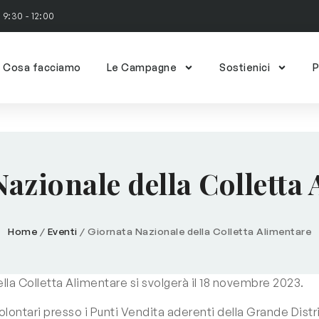
: 9:30 - 12:00
Cosa facciamo
Le Campagne
Sostienici
P
azionale della Colletta
Home
/
Eventi
/
Giornata Nazionale della Colletta Alimentare
la Colletta Alimentare si svolgerà il 18 novembre 2023.
volontari presso i Punti Vendita aderenti della Grande Dis