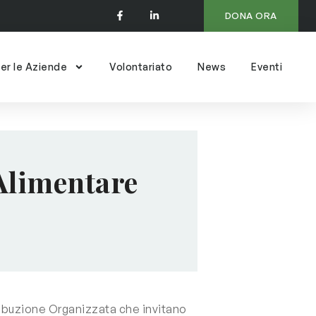
DONA ORA
er le Aziende
Volontariato
News
Eventi
 Alimentare
tribuzione Organizzata che invitano