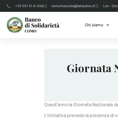
+39 031 41 41 046
comunicazione@bdscomo.it
Lun - Gio
Chi siamo
Giornata N
Quest’anno la Giornata Nazionale del
L’iniziativa prevede la presenza di 