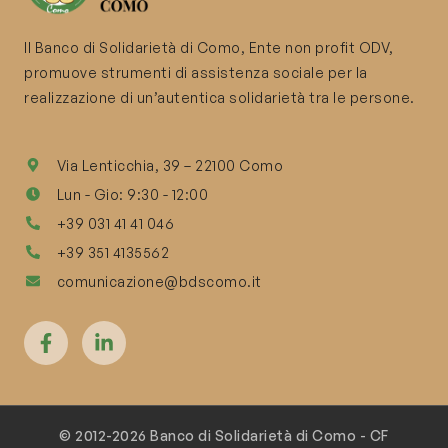
Il Banco di Solidarietà di Como, Ente non profit ODV,
promuove strumenti di assistenza sociale per la
realizzazione di un’autentica solidarietà tra le persone.
Via Lenticchia, 39 – 22100 Como
Lun - Gio: 9:30 - 12:00
+39 031 41 41 046
+39 351 4135562
comunicazione@bdscomo.it
© 2012-2026 Banco di Solidarietà di Como - CF