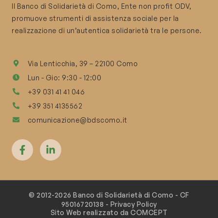
Il Banco di Solidarietà di Como, Ente non profit ODV,
promuove strumenti di assistenza sociale per la
realizzazione di un’autentica solidarietà tra le persone.
Via Lenticchia, 39 – 22100 Como
Lun - Gio: 9:30 - 12:00
+39 031 41 41 046
+39 351 4135562
comunicazione@bdscomo.it
© 2012-2026 Banco di Solidarietà di Como - CF
95016720138 -
Privacy Policy
Sito Web realizzato da COMCEPT